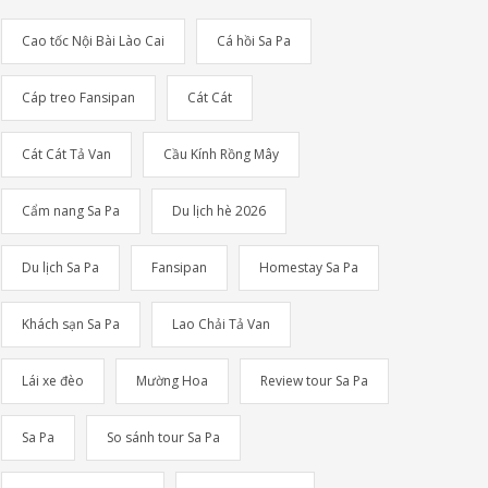
Cao tốc Nội Bài Lào Cai
Cá hồi Sa Pa
Cáp treo Fansipan
Cát Cát
Cát Cát Tả Van
Cầu Kính Rồng Mây
Cẩm nang Sa Pa
Du lịch hè 2026
Du lịch Sa Pa
Fansipan
Homestay Sa Pa
Khách sạn Sa Pa
Lao Chải Tả Van
Lái xe đèo
Mường Hoa
Review tour Sa Pa
Sa Pa
So sánh tour Sa Pa