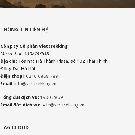
THÔNG TIN LIÊN HỆ
Công ty Cổ phần Viettrekking
Mã số thuế: 0108243618
Địa chỉ:
Tòa nhà Hà Thành Plaza, số 102 Thái Thịnh,
Đống Đa, Hà Nội
Điện thoại:
0246 6868 789
Email:
info@viettrekking.vn
Tổng đài dịch vụ:
1900 2869
Email đặt dịch vụ:
sale@viettrekking.vn
TAG CLOUD