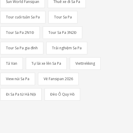
Sun World Fansipan
Thuê xe đi Sa Pa
Tour cuối tuần Sa Pa
Tour Sa Pa
Tour Sa Pa 2N1Đ
Tour Sa Pa 3N2Đ
Tour Sa Pa gia đình
Trải nghiệm Sa Pa
Tả Van
Tự lái xe lên Sa Pa
Viettrekking
View núi Sa Pa
Vé Fansipan 2026
Đi Sa Pa từ Hà Nội
Đèo Ô Quy Hồ