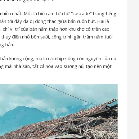
i nhiều nhất. Một là biến âm từ chữ “cascade” trong tiếng
hân tới đây đã bị dòng thác giữa bản cuốn hút. Hai là
 chỉ vị trí của bản nằm thấp hơn khu chợ cổ trên cao.
thủy điện nhỏ bên suối, công trình gần trăm năm tuổi
ng bản.
 bản không rộng, mà là cái nhịp sống còn nguyên của nó.
ng mái nhà sàn, tất cả hòa vào sương núi tạo nên một