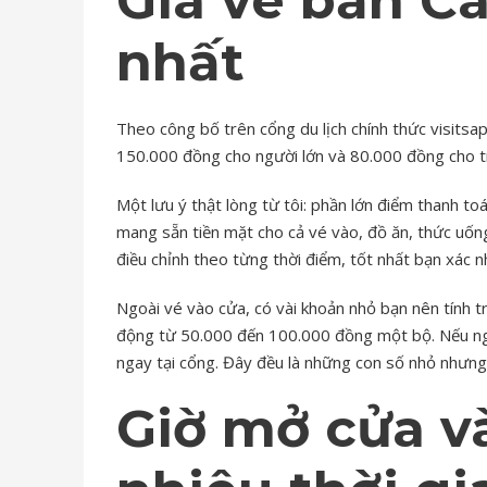
nhất
Theo công bố trên cổng du lịch chính thức visitsa
150.000 đồng cho người lớn và 80.000 đồng cho tr
Một lưu ý thật lòng từ tôi: phần lớn điểm thanh t
mang sẵn tiền mặt cho cả vé vào, đồ ăn, thức uốn
điều chỉnh theo từng thời điểm, tốt nhất bạn xác nh
Ngoài vé vào cửa, có vài khoản nhỏ bạn nên tính
động từ 50.000 đến 100.000 đồng một bộ. Nếu ngại
ngay tại cổng. Đây đều là những con số nhỏ nhưng 
Giờ mở cửa v