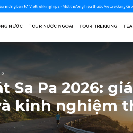
o mừng bạn tới ViettrekkingTrips - Một thương hiệu thuộc Viettrekking Gr
ONG NƯỚC
TOUR NƯỚC NGOÀI
TOUR TREKKING
TEA
0
t Sa Pa 2026: giá
và kinh nghiệm 