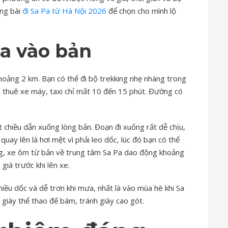
ong bài
đi Sa Pa từ Hà Nội 2026
để chọn cho mình lộ
a vào bản
hoảng 2 km. Bạn có thể đi bộ trekking nhẹ nhàng trong
 thuê xe máy, taxi chỉ mất 10 đến 15 phút. Đường có
chiều dẫn xuống lòng bản. Đoạn đi xuống rất dễ chịu,
quay lên là hơi mệt vì phải leo dốc, lúc đó bạn có thể
ng, xe ôm từ bản về trung tâm Sa Pa dao động khoảng
iá trước khi lên xe.
hiều dốc và dễ trơn khi mưa, nhất là vào mùa hè khi Sa
giày thể thao đế bám, tránh giày cao gót.