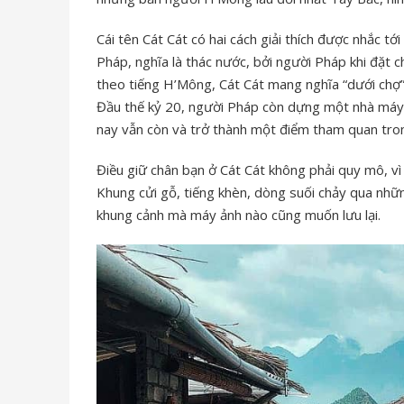
Cái tên Cát Cát có hai cách giải thích được nhắc tớ
Pháp, nghĩa là thác nước, bởi người Pháp khi đặt c
theo tiếng H’Mông, Cát Cát mang nghĩa “dưới chợ”,
Đầu thế kỷ 20, người Pháp còn dựng một nhà máy 
nay vẫn còn và trở thành một điểm tham quan tro
Điều giữ chân bạn ở Cát Cát không phải quy mô, vì
Khung cửi gỗ, tiếng khèn, dòng suối chảy qua nhữ
khung cảnh mà máy ảnh nào cũng muốn lưu lại.