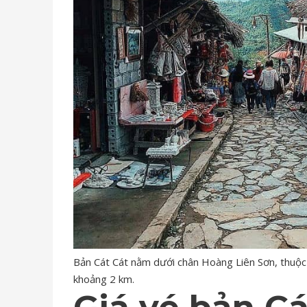
Bản Cát Cát nằm dưới chân Hoàng Liên Sơn, thuộc 
khoảng 2 km.
Giá vé bản C