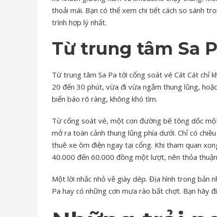
thoải mái. Bạn có thể xem chi tiết cách so sánh tr
trình hợp lý nhất.
Từ trung tâm Sa P
Từ trung tâm Sa Pa tới cổng soát vé Cát Cát chỉ k
20 đến 30 phút, vừa đi vừa ngắm thung lũng, hoặc
biển báo rõ ràng, không khó tìm.
Từ cổng soát vé, một con đường bê tông dốc một 
mở ra toàn cảnh thung lũng phía dưới. Chỉ có chiều 
thuê xe ôm điện ngay tại cổng. Khi tham quan xo
40.000 đến 60.000 đồng một lượt, nên thỏa thuận g
Một lời nhắc nhỏ về giày dép. Địa hình trong bản n
Pa hay có những cơn mưa rào bất chợt. Bạn hãy đi 