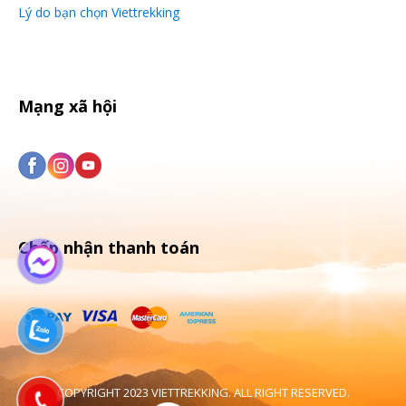
Lý do bạn chọn Viettrekking
Mạng xã hội
Chấp nhận thanh toán
COPYRIGHT 2023 VIETTREKKING. ALL RIGHT RESERVED.