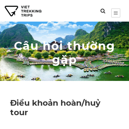
Câu hỏi thường
gặp
Điều khoản hoàn/huỷ
tour