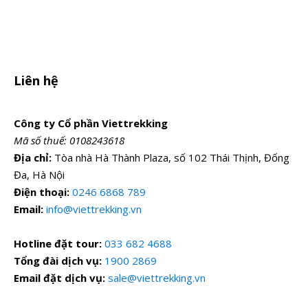
Liên hệ
Công ty Cổ phần Viettrekking
Mã số thuế: 0108243618
Địa chỉ:
Tòa nhà Hà Thành Plaza, số 102 Thái Thịnh, Đống
Đa, Hà Nội
Điện thoại:
0246 6868 789
Email:
info@viettrekking.vn
Hotline đặt tour:
033 682 4688
Tổng đài dịch vụ:
1900 2869
Email đặt dịch vụ:
sale@viettrekking.vn