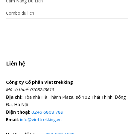
Cẩm Nang Du Lịch
Combo du lịch
Liên hệ
Công ty Cổ phần Viettrekking
Mã số thuế: 0108243618
Địa chỉ:
Tòa nhà Hà Thành Plaza, số 102 Thái Thịnh, Đống
Đa, Hà Nội
Điện thoại:
0246 6868 789
Email:
info@viettrekking.vn