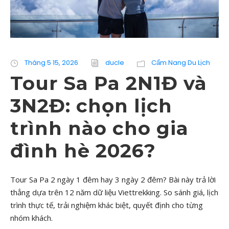
Tháng 5 15, 2026
ducle
Cẩm Nang Du Lịch
Tour Sa Pa 2N1Đ và
3N2Đ: chọn lịch
trình nào cho gia
đình hè 2026?
Tour Sa Pa 2 ngày 1 đêm hay 3 ngày 2 đêm? Bài này trả lời
thẳng dựa trên 12 năm dữ liệu Viettrekking. So sánh giá, lịch
trình thực tế, trải nghiệm khác biệt, quyết định cho từng
nhóm khách.