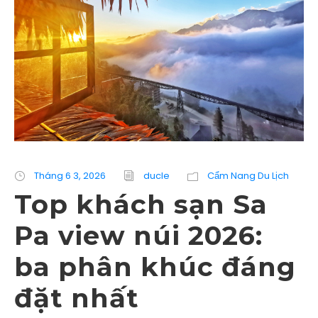
Tháng 6 3, 2026
ducle
Cẩm Nang Du Lịch
Top khách sạn Sa
Pa view núi 2026:
ba phân khúc đáng
đặt nhất