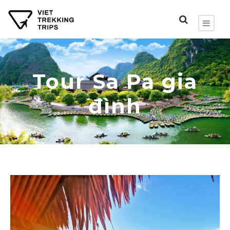
Tour Sa Pa gia
đình