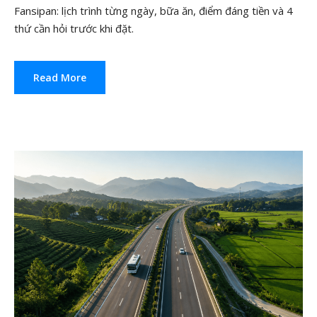
Fansipan: lịch trình từng ngày, bữa ăn, điểm đáng tiền và 4
thứ cần hỏi trước khi đặt.
Read More