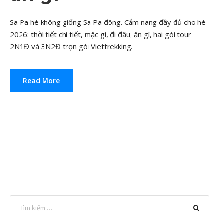
Sa Pa hè không giống Sa Pa đông. Cẩm nang đầy đủ cho hè
2026: thời tiết chi tiết, mặc gì, đi đâu, ăn gì, hai gói tour
2N1Đ và 3N2Đ trọn gói Viettrekking.
Read More