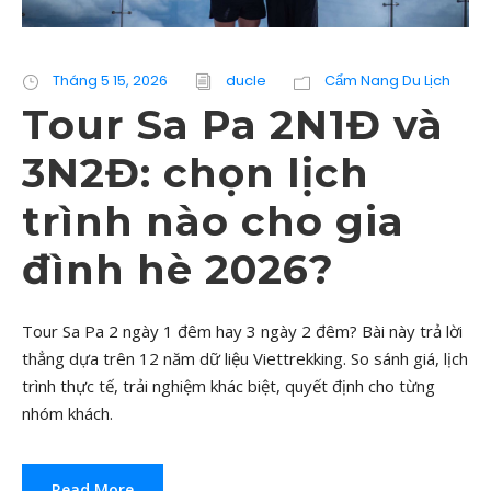
Tháng 5 15, 2026
ducle
Cẩm Nang Du Lịch
Tour Sa Pa 2N1Đ và
3N2Đ: chọn lịch
trình nào cho gia
đình hè 2026?
Tour Sa Pa 2 ngày 1 đêm hay 3 ngày 2 đêm? Bài này trả lời
thẳng dựa trên 12 năm dữ liệu Viettrekking. So sánh giá, lịch
trình thực tế, trải nghiệm khác biệt, quyết định cho từng
nhóm khách.
Read More