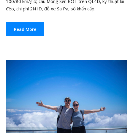
100/80 km/giờ, cầu Móng Sến BOT trên QL4D, kỹ thuật lái
đèo, chi phí 2N1Đ, đỗ xe Sa Pa, số khẩn cấp.
Read More