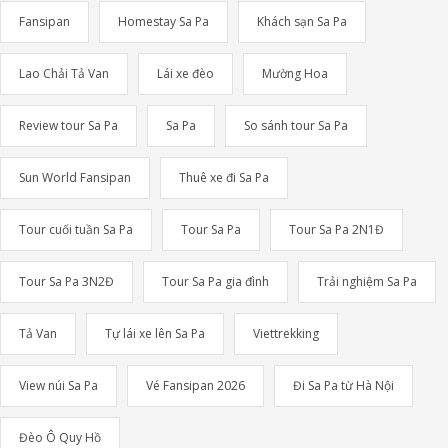
Fansipan
Homestay Sa Pa
Khách sạn Sa Pa
Lao Chải Tả Van
Lái xe đèo
Mường Hoa
Review tour Sa Pa
Sa Pa
So sánh tour Sa Pa
Sun World Fansipan
Thuê xe đi Sa Pa
Tour cuối tuần Sa Pa
Tour Sa Pa
Tour Sa Pa 2N1Đ
Tour Sa Pa 3N2Đ
Tour Sa Pa gia đình
Trải nghiệm Sa Pa
Tả Van
Tự lái xe lên Sa Pa
Viettrekking
View núi Sa Pa
Vé Fansipan 2026
Đi Sa Pa từ Hà Nội
Đèo Ô Quy Hồ