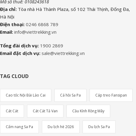
Mã số thuế: 0108243618
Địa chỉ:
Tòa nhà Hà Thành Plaza, số 102 Thái Thịnh, Đống Đa,
Hà Nội
Điện thoại:
0246 6868 789
Email:
info@viettrekking.vn
Tổng đài dịch vụ:
1900 2869
Email đặt dịch vụ:
sale@viettrekking.vn
TAG CLOUD
Cao tốc Nội Bài Lào Cai
Cá hồi Sa Pa
Cáp treo Fansipan
Cát Cát
Cát Cát Tả Van
Cầu Kính Rồng Mây
Cẩm nang Sa Pa
Du lịch hè 2026
Du lịch Sa Pa