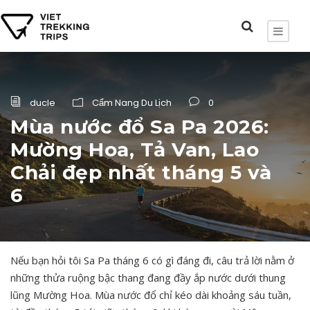
ducle
Cẩm Nang Du Lịch
0
Mùa nước đổ Sa Pa 2026:
Mường Hoa, Tả Van, Lao
Chải đẹp nhất tháng 5 và
6
Nếu bạn hỏi tôi Sa Pa tháng 6 có gì đáng đi, câu trả lời nằm ở
những thửa ruộng bậc thang đang đầy ắp nước dưới thung
lũng Mường Hoa. Mùa nước đổ chỉ kéo dài khoảng sáu tuần,