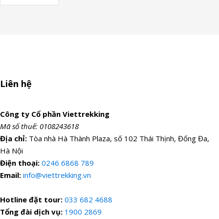
Liên hệ
Công ty Cổ phần Viettrekking
Mã số thuế: 0108243618
Địa chỉ:
Tòa nhà Hà Thành Plaza, số 102 Thái Thịnh, Đống Đa,
Hà Nội
Điện thoại:
0246 6868 789
Email:
info@viettrekking.vn
Hotline đặt tour:
033 682 4688
Tổng đài dịch vụ:
1900 2869