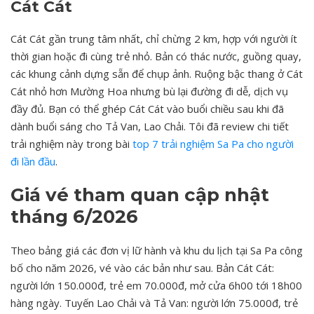
Cát Cát
Cát Cát gần trung tâm nhất, chỉ chừng 2 km, hợp với người ít
thời gian hoặc đi cùng trẻ nhỏ. Bản có thác nước, guồng quay,
các khung cảnh dựng sẵn để chụp ảnh. Ruộng bậc thang ở Cát
Cát nhỏ hơn Mường Hoa nhưng bù lại đường đi dễ, dịch vụ
đầy đủ. Bạn có thể ghép Cát Cát vào buổi chiều sau khi đã
dành buổi sáng cho Tả Van, Lao Chải. Tôi đã review chi tiết
trải nghiệm này trong bài
top 7 trải nghiệm Sa Pa cho người
đi lần đầu
.
Giá vé tham quan cập nhật
tháng 6/2026
Theo bảng giá các đơn vị lữ hành và khu du lịch tại Sa Pa công
bố cho năm 2026, vé vào các bản như sau. Bản Cát Cát:
người lớn 150.000đ, trẻ em 70.000đ, mở cửa 6h00 tới 18h00
hàng ngày. Tuyến Lao Chải và Tả Van: người lớn 75.000đ, trẻ