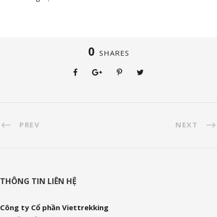
0
SHARES
PREV
NEXT
THÔNG TIN LIÊN HỆ
Công ty Cổ phần Viettrekking