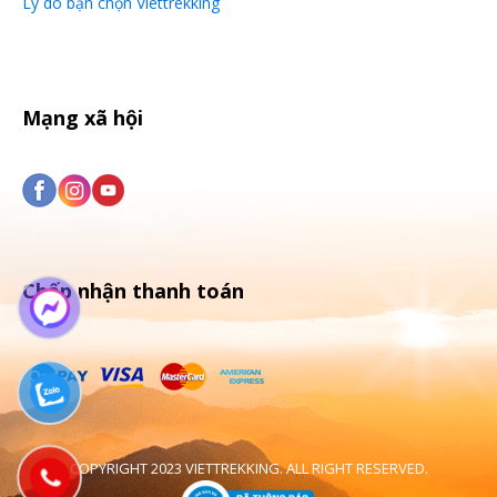
Lý do bạn chọn Viettrekking
Mạng xã hội
Chấp nhận thanh toán
COPYRIGHT 2023 VIETTREKKING. ALL RIGHT RESERVED.