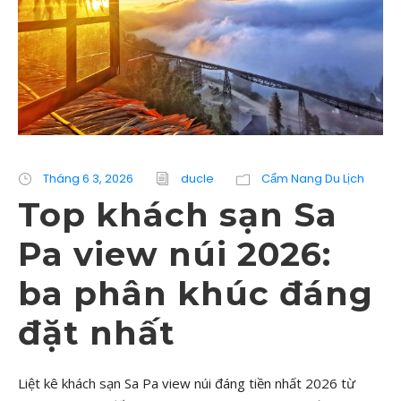
Tháng 6 3, 2026
ducle
Cẩm Nang Du Lịch
Top khách sạn Sa
Pa view núi 2026:
ba phân khúc đáng
đặt nhất
Liệt kê khách sạn Sa Pa view núi đáng tiền nhất 2026 từ