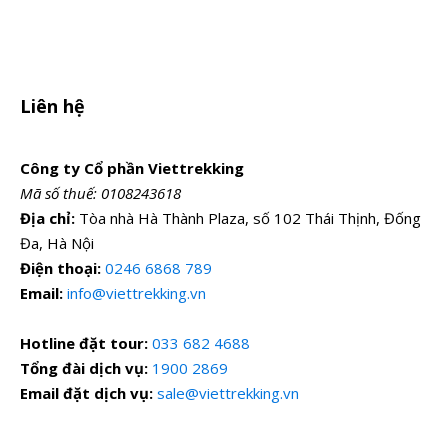
Liên hệ
Công ty Cổ phần Viettrekking
Mã số thuế: 0108243618
Địa chỉ:
Tòa nhà Hà Thành Plaza, số 102 Thái Thịnh, Đống
Đa, Hà Nội
Điện thoại:
0246 6868 789
Email:
info@viettrekking.vn
Hotline đặt tour:
033 682 4688
Tổng đài dịch vụ:
1900 2869
Email đặt dịch vụ:
sale@viettrekking.vn