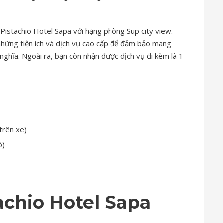
 Pistachio Hotel Sapa với hạng phòng Sup city view.
ững tiện ích và dịch vụ cao cấp để đảm bảo mang
 nghĩa. Ngoài ra, bạn còn nhận được dịch vụ đi kèm là 1
trên xe)
ó)
tachio Hotel Sapa