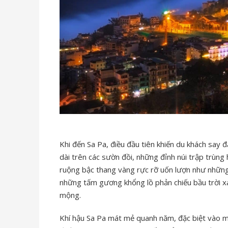
Khi đến Sa Pa, điều đầu tiên khiến du khách say
dài trên các sườn đồi, những đỉnh núi trập trùng
ruộng bậc thang vàng rực rỡ uốn lượn như những 
những tấm gương khổng lồ phản chiếu bầu trời 
mộng.
Khí hậu Sa Pa mát mẻ quanh năm, đặc biệt vào 