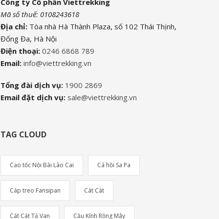
Công ty Cổ phần Viettrekking
Mã số thuế: 0108243618
Địa chỉ:
Tòa nhà Hà Thành Plaza, số 102 Thái Thịnh,
Đống Đa, Hà Nội
Điện thoại:
0246 6868 789
Email:
info@viettrekking.vn
Tổng đài dịch vụ:
1900 2869
Email đặt dịch vụ:
sale@viettrekking.vn
TAG CLOUD
Cao tốc Nội Bài Lào Cai
Cá hồi Sa Pa
Cáp treo Fansipan
Cát Cát
Cát Cát Tả Van
Cầu Kính Rồng Mây