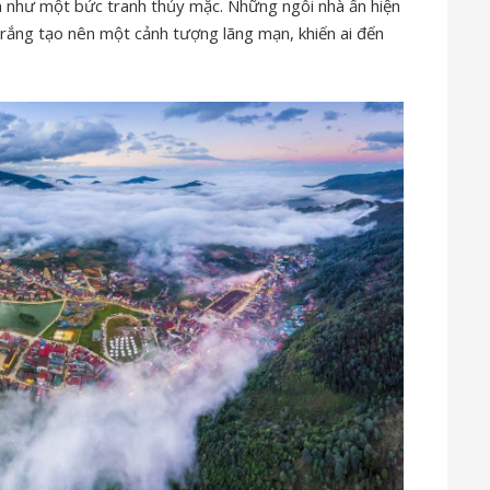
ên như một bức tranh thủy mặc. Những ngôi nhà ẩn hiện
rắng tạo nên một cảnh tượng lãng mạn, khiến ai đến