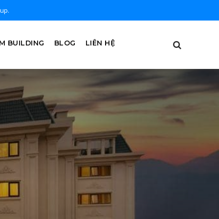
oup.
M BUILDING
BLOG
LIÊN HỆ