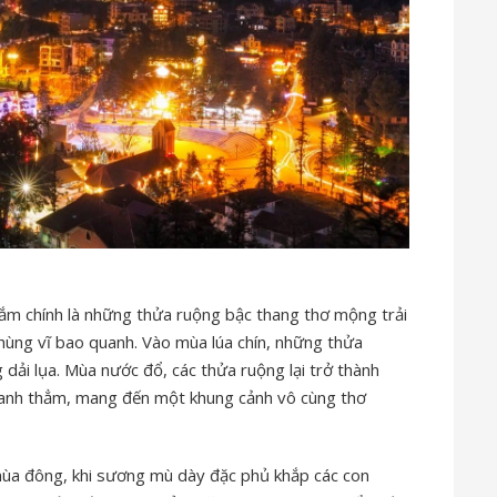
 đắm chính là những thửa ruộng bậc thang thơ mộng trải
 hùng vĩ bao quanh. Vào mùa lúa chín, những thửa
dải lụa. Mùa nước đổ, các thửa ruộng lại trở thành
xanh thẳm, mang đến một khung cảnh vô cùng thơ
mùa đông, khi sương mù dày đặc phủ khắp các con