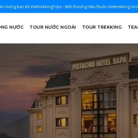
o mừng bạn tới ViettrekkingTrips - Một thương hiệu thuộc Viettrekking Gr
ONG NƯỚC
TOUR NƯỚC NGOÀI
TOUR TREKKING
TEA