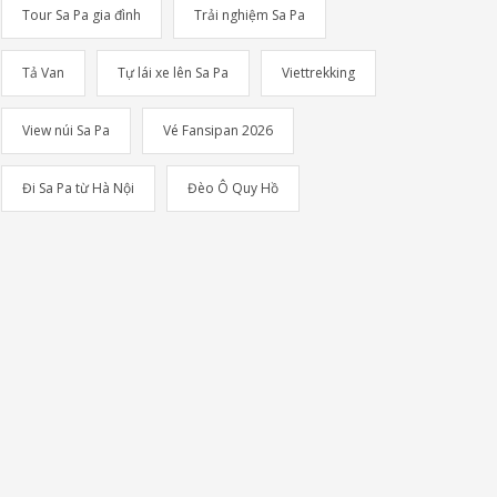
Tour Sa Pa gia đình
Trải nghiệm Sa Pa
Tả Van
Tự lái xe lên Sa Pa
Viettrekking
View núi Sa Pa
Vé Fansipan 2026
Đi Sa Pa từ Hà Nội
Đèo Ô Quy Hồ