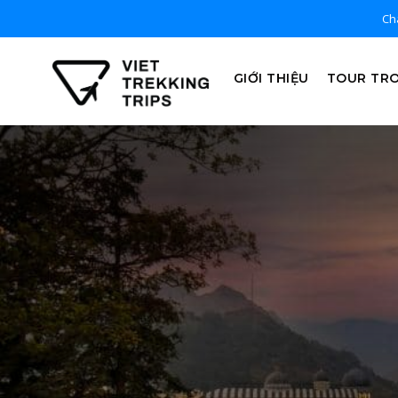
Chà
GIỚI THIỆU
TOUR TR