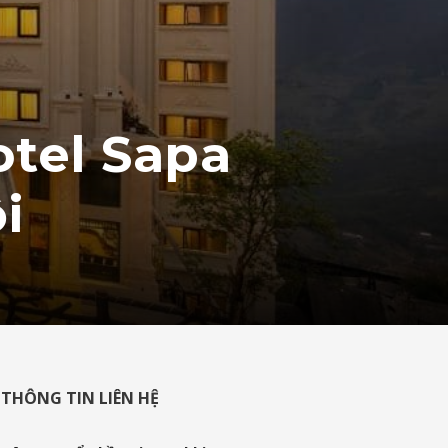
otel Sapa
i
THÔNG TIN LIÊN HỆ