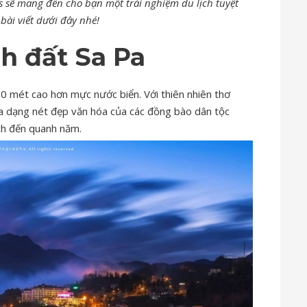
ps sẽ mang đến cho bạn một trải nghiệm du lịch tuyệt
bài viết dưới đây nhé!
h đất Sa Pa
600 mét cao hơn mực nước biển. Với thiên nhiên thơ
đa dạng nét đẹp văn hóa của các đồng bào dân tộc
ịch đến quanh năm.