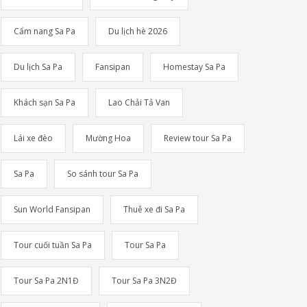
Cẩm nang Sa Pa
Du lịch hè 2026
Du lịch Sa Pa
Fansipan
Homestay Sa Pa
Khách sạn Sa Pa
Lao Chải Tả Van
Lái xe đèo
Mường Hoa
Review tour Sa Pa
Sa Pa
So sánh tour Sa Pa
Sun World Fansipan
Thuê xe đi Sa Pa
Tour cuối tuần Sa Pa
Tour Sa Pa
Tour Sa Pa 2N1Đ
Tour Sa Pa 3N2Đ