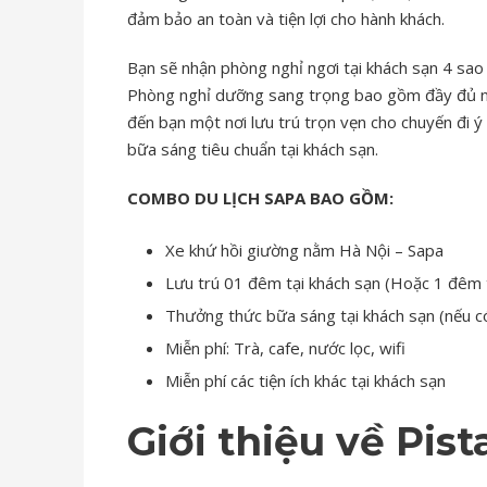
đảm bảo an toàn và tiện lợi cho hành khách.
Bạn sẽ nhận phòng nghỉ ngơi tại khách sạn 4 sao
Phòng nghỉ dưỡng sang trọng bao gồm đầy đủ nh
đến bạn một nơi lưu trú trọn vẹn cho chuyến đi ý
bữa sáng tiêu chuẩn tại khách sạn.
COMBO DU LỊCH SAPA BAO GỒM:
Xe khứ hồi giường nằm Hà Nội – Sapa
Lưu trú 01 đêm tại khách sạn (Hoặc 1 đêm 
Thưởng thức bữa sáng tại khách sạn (nếu c
Miễn phí: Trà, cafe, nước lọc, wifi
Miễn phí các tiện ích khác tại khách sạn
Giới thiệu về Pis