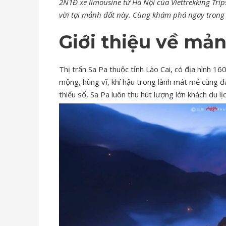
2N1Đ xe limousine từ Hà Nội của Viettrekking Tri
vời tại mảnh đất này. Cùng khám phá ngay trong 
Giới thiệu về mản
Thị trấn Sa Pa thuộc tỉnh Lào Cai, có địa hình 1
mộng, hùng vĩ, khí hậu trong lành mát mẻ cùng 
thiểu số, Sa Pa luôn thu hút lượng lớn khách du l