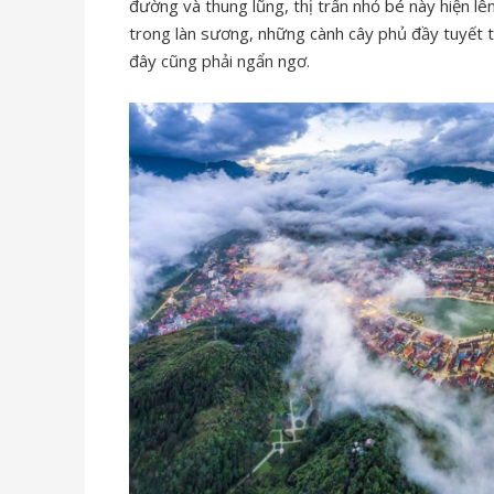
đường và thung lũng, thị trấn nhỏ bé này hiện l
trong làn sương, những cành cây phủ đầy tuyết t
đây cũng phải ngẩn ngơ.