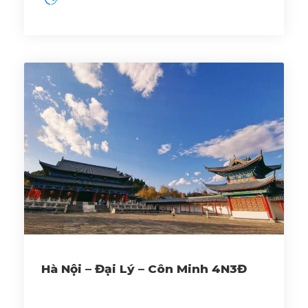
Hà Nội – Đại Lý – Côn Minh 4N3Đ