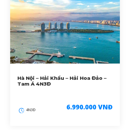
Hà Nội – Hải Khẩu – Hải Hoa Đảo –
Tam Á 4N3Đ
6.990.000 VNĐ
4N3Đ