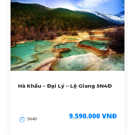
Hà Khẩu – Đại Lý – Lệ Giang 5N4Đ
9.590.000 VNĐ
5N4Đ