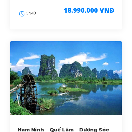
18.990.000 VNĐ
5N4Đ
Nam Ninh – Quế Lâm – Dương Sóc