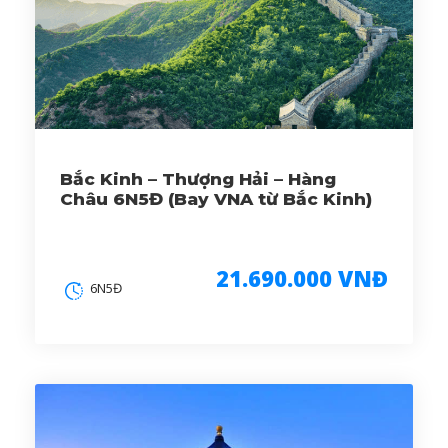
Bắc Kinh – Thượng Hải – Hàng
Châu 6N5Đ (Bay VNA từ Bắc Kinh)
21.690.000 VNĐ
6N5Đ