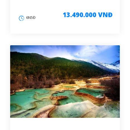
13.490.000 VNĐ
6N5Đ