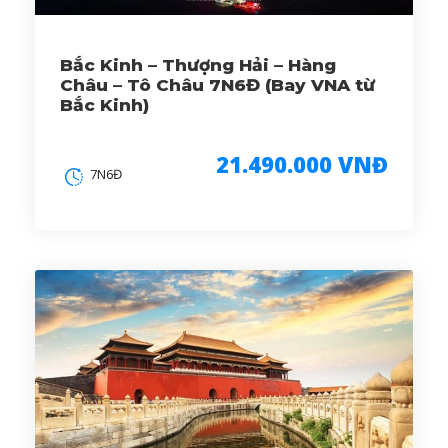
Bắc Kinh – Thượng Hải – Hàng
Châu – Tô Châu 7N6Đ (Bay VNA từ
Bắc Kinh)
21.490.000 VNĐ
7N6Đ