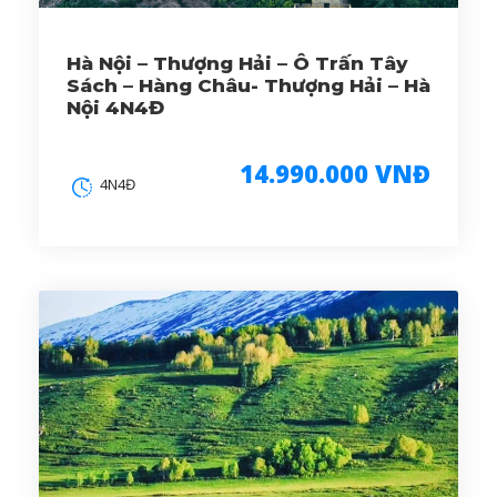
Hà Nội – Thượng Hải – Ô Trấn Tây
Sách – Hàng Châu- Thượng Hải – Hà
Nội 4N4Đ
14.990.000 VNĐ
4N4Đ