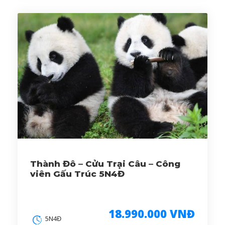
Thành Đô – Cửu Trại Câu – Công
viên Gấu Trúc 5N4Đ
18.990.000 VNĐ
5N4Đ