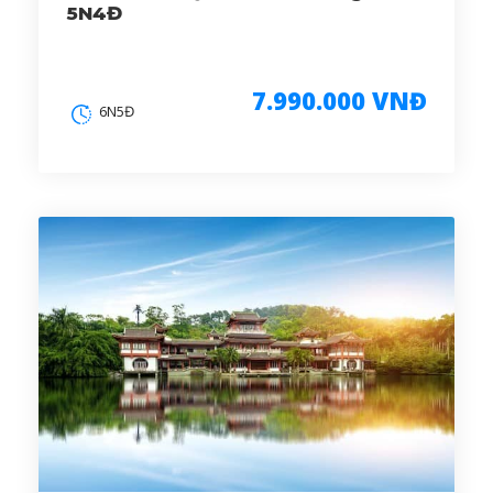
5N4Đ
7.990.000 VNĐ
6N5Đ