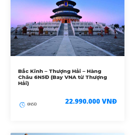
Bắc Kinh – Thượng Hải – Hàng
Châu 6N5Đ (Bay VNA từ Thượng
Hải)
22.990.000 VNĐ
6N5Đ