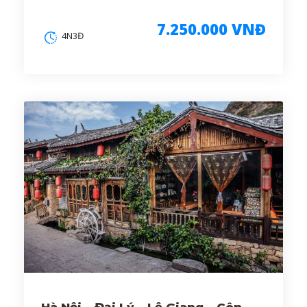
7.250.000 VNĐ
4N3Đ