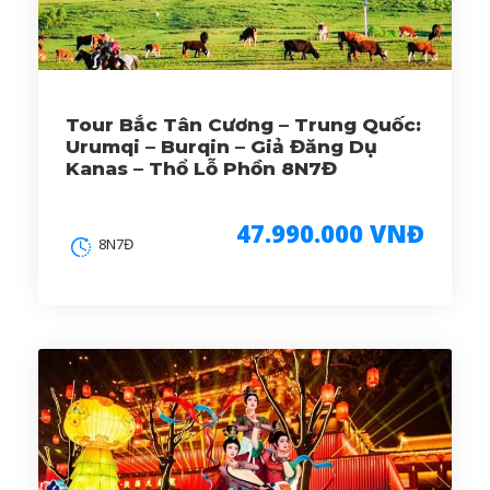
Tour Bắc Tân Cương – Trung Quốc:
Urumqi – Burqin – Giả Đăng Dụ
Kanas – Thổ Lỗ Phồn 8N7Đ
47.990.000 VNĐ
8N7Đ