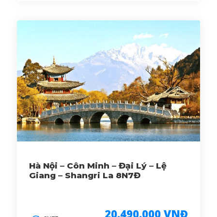
Hà Nội – Côn Minh – Đại Lý – Lệ
Giang – Shangri La 8N7Đ
20.490.000 VNĐ