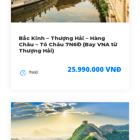
Bắc Kinh – Thượng Hải – Hàng
Châu – Tô Châu 7N6Đ (Bay VNA từ
Thượng Hải)
25.990.000 VNĐ
7N6Đ