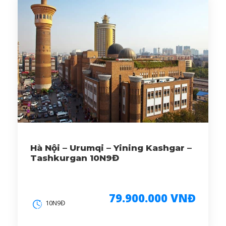
Hà Nội – Urumqi – Yining Kashgar –
Tashkurgan 10N9Đ
79.900.000 VNĐ
10N9Đ