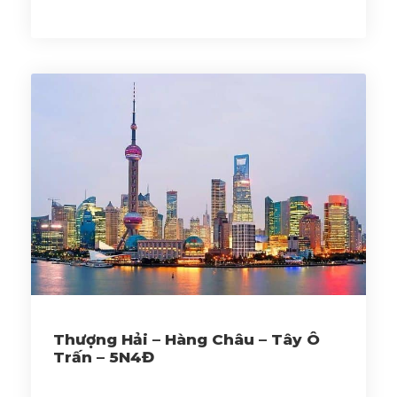
Thượng Hải – Hàng Châu – Tây Ô
Trấn – 5N4Đ