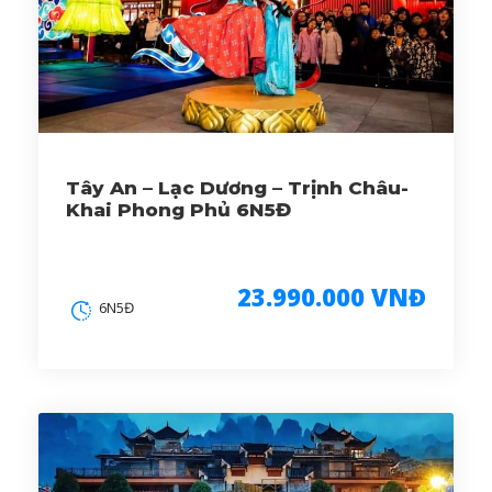
Tây An – Lạc Dương – Trịnh Châu-
Khai Phong Phủ 6N5Đ
23.990.000 VNĐ
6N5Đ