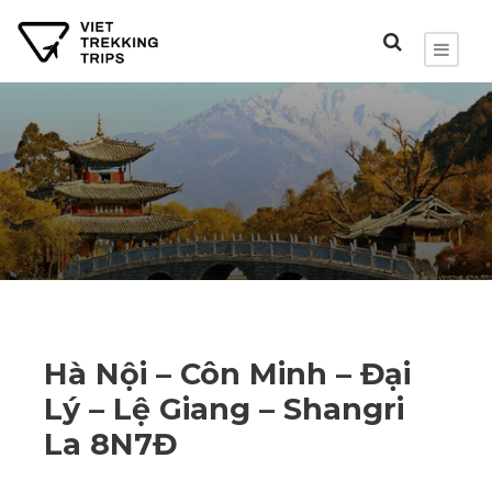
Hà Nội – Côn Minh – Đại
Lý – Lệ Giang – Shangri
La 8N7Đ