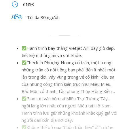
6N5Đ
Tối đa 30 người
Hành trình bay thẳng Vietjet Air, bay giờ đẹp,
tiết kiệm thời gian và sức khỏe.
Check-in Phượng Hoàng cổ trấn, một trong
những trấn cổ nổi tiếng bạn phải đến ít nhất một
lần trong đời. Vẫy vùng trong vẻ cổ kính, kiêu sa
của những công trình kiến trúc như Miêu Miêu,
Bắc Môn cổ thành, Lầu phong Thúy Hồng Kiều…
Giao lưu văn hóa tại Miêu Trại Tương Tây,
ngôi làng lớn nhất của người Miêu tại Hồ Nam.
Hành trình lưu giữ những khoảnh khắc quý giá với
người dân bản địa nơi đây.
Không thể bỏ qua “Chốn thần tiên” ở Trương