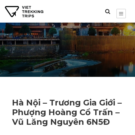
Hà Nội – Trương Gia Giới –
Phượng Hoàng Cổ Trấn –
Vũ Lăng Nguyên 6N5Đ