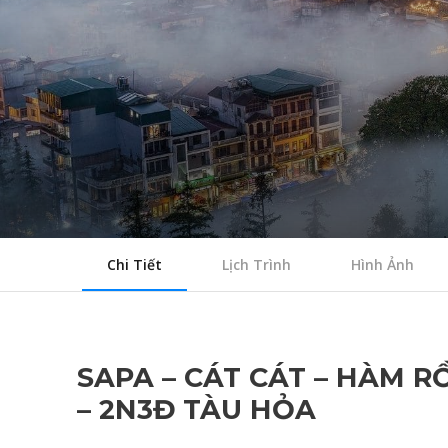
Chi Tiết
Lịch Trình
Hình Ảnh
SAPA – CÁT CÁT – HÀM R
– 2N3Đ TÀU HỎA