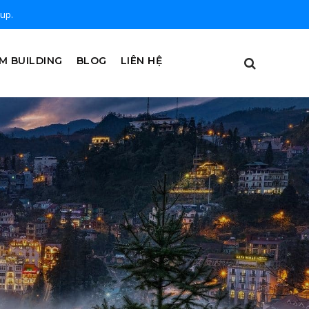
oup.
M BUILDING
BLOG
LIÊN HỆ