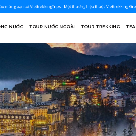
o mừng bạn tới ViettrekkingTrips - Một thương hiệu thuộc Viettrekking Gr
ONG NƯỚC
TOUR NƯỚC NGOÀI
TOUR TREKKING
TEA