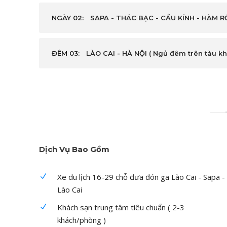
NGÀY 02:
SAPA - THÁC BẠC - CẦU KÍNH - HÀM RỒNG
ĐÊM 03:
LÀO CAI - HÀ NỘI ( Ngủ đêm trên tàu k
Dịch Vụ Bao Gồm
Xe du lịch 16-29 chỗ đưa đón ga Lào Cai - Sapa -
Lào Cai
Khách sạn trung tâm tiêu chuẩn ( 2-3
khách/phòng )