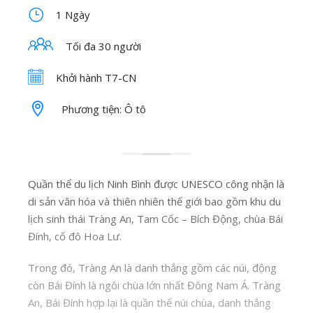
1 Ngày
Tối đa 30 người
Khởi hành T7-CN
Phương tiện: Ô tô
Quần thể du lịch Ninh Bình được UNESCO công nhận là
di sản văn hóa và thiên nhiên thế giới bao gồm khu du
lịch sinh thái Tràng An, Tam Cốc – Bích Động, chùa Bái
Đính, cố đô Hoa Lư.
Trong đó, Tràng An là danh thắng gồm các núi, động
còn Bái Đính là ngôi chùa lớn nhất Đông Nam Á. Tràng
An, Bái Đính hợp lại là quần thể núi chùa, danh thắng