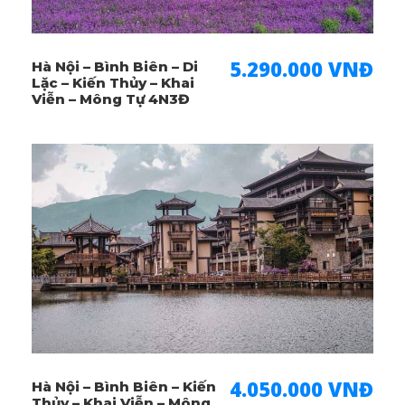
Hình Ảnh
5.290.000 VNĐ
Hà Nội – Bình Biên – Di
Lặc – Kiến Thủy – Khai
Viễn – Mông Tự 4N3Đ
4.050.000 VNĐ
Hà Nội – Bình Biên – Kiến
Thủy – Khai Viễn – Mông