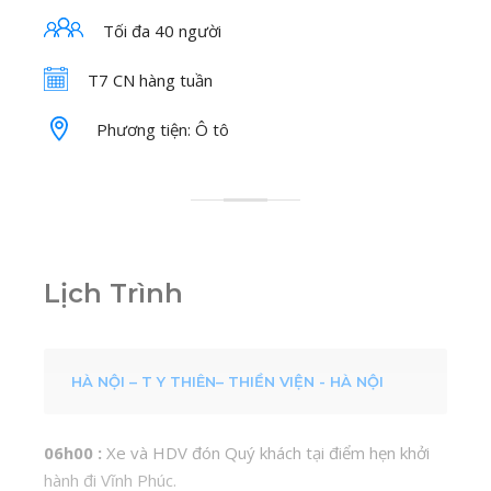
Tối đa 40 người
T7 CN hàng tuần
Phương tiện: Ô tô
Lịch Trình
HÀ NỘI – T Y THIÊN– THIỀN VIỆN - HÀ NỘI
06h00 :
Xe và HDV đón Quý khách tại điểm hẹn khởi
hành đi Vĩnh Phúc.