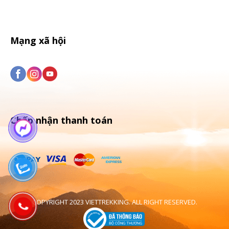
Mạng xã hội
Chấp nhận thanh toán
COPYRIGHT 2023 VIETTREKKING. ALL RIGHT RESERVED.