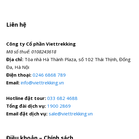
Liên hệ
Công ty Cổ phần Viettrekking
Mã số thuế: 0108243618
Địa chỉ:
Tòa nhà Hà Thành Plaza, số 102 Thái Thịnh, Đống
Đa, Hà Nội
Điện thoại:
0246 6868 789
Email:
info@viettrekking.vn
Hotline đặt tour:
033 682 4688
Tổng đài dịch vụ:
1900 2869
Email đặt dịch vụ:
sale@viettrekking.vn
Điều khoản – Chính sách