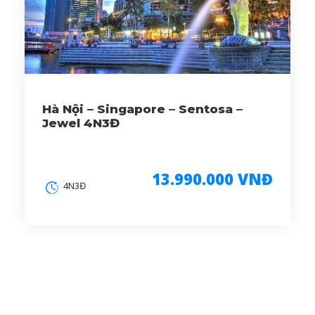
Hà Nội – Singapore – Sentosa –
Jewel 4N3Đ
13.990.000 VNĐ
4N3Đ