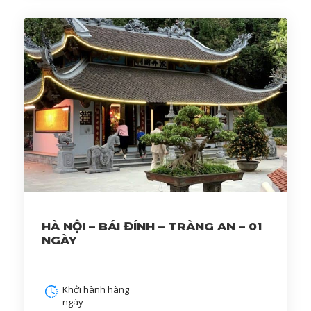
HÀ NỘI – BÁI ĐÍNH – TRÀNG AN – 01
NGÀY
Khởi hành hàng
ngày