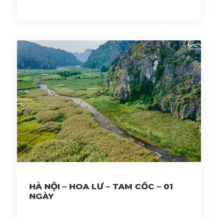
HÀ NỘI – HOA LƯ – TAM CỐC – 01
NGÀY