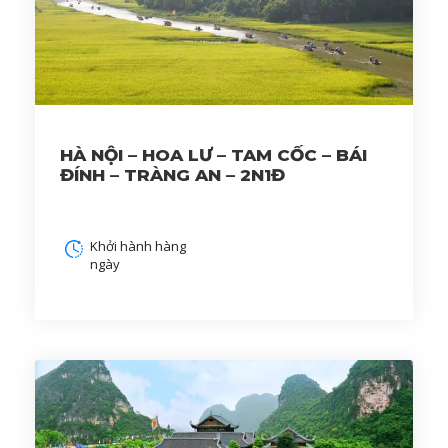
HÀ NỘI – HOA LƯ – TAM CỐC – BÁI
ĐÍNH – TRÀNG AN – 2N1Đ
Khởi hành hàng
ngày