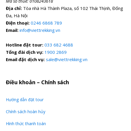
Mã số thuế: 0108243618
Địa chỉ:
Tòa nhà Hà Thành Plaza, số 102 Thái Thịnh, Đống
Đa, Hà Nội
Điện thoại:
0246 6868 789
Email:
info@viettrekking.vn
Hotline đặt tour:
033 682 4688
Tổng đài dịch vụ:
1900 2869
Email đặt dịch vụ:
sale@viettrekking.vn
Điều khoản – Chính sách
Hướng dẫn đặt tour
Chính sách hoàn hủy
Hình thức thanh toán