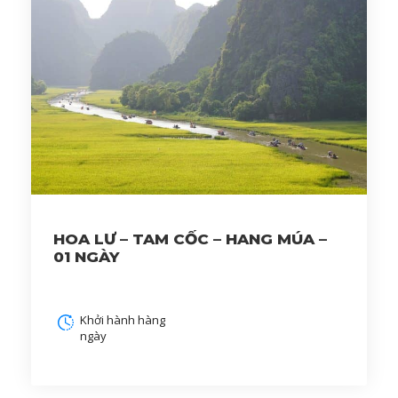
HOA LƯ – TAM CỐC – HANG MÚA –
01 NGÀY
Khởi hành hàng
ngày