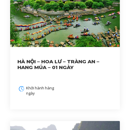
HÀ NỘI – HOA LƯ – TRÀNG AN –
HANG MÚA – 01 NGÀY
Khởi hành hàng
ngày