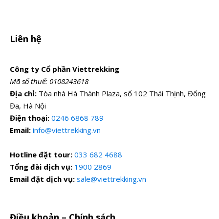
Liên hệ
Công ty Cổ phần Viettrekking
Mã số thuế: 0108243618
Địa chỉ:
Tòa nhà Hà Thành Plaza, số 102 Thái Thịnh, Đống
Đa, Hà Nội
Điện thoại:
0246 6868 789
Email:
info@viettrekking.vn
Hotline đặt tour:
033 682 4688
Tổng đài dịch vụ:
1900 2869
Email đặt dịch vụ:
sale@viettrekking.vn
Điều khoản – Chính sách