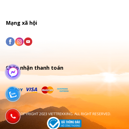
Mạng xã hội
Chấp nhận thanh toán
COPYRIGHT 2023 VIETTREKKING. ALL RIGHT RESERVED.