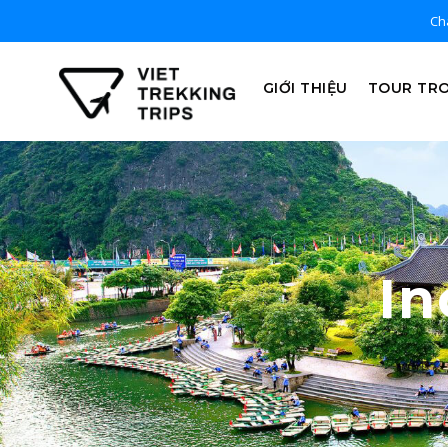
Chà
GIỚI THIỆU
TOUR TR
In