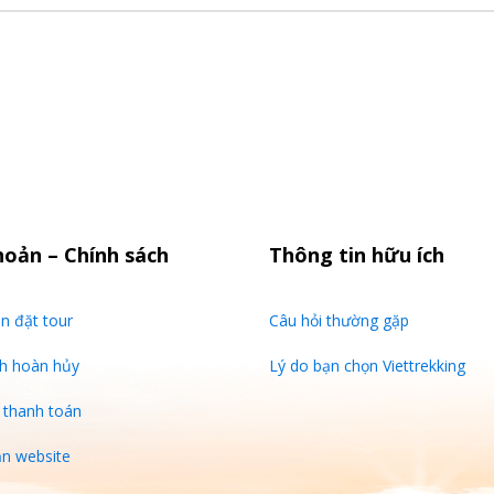
hoản – Chính sách
Thông tin hữu ích
n đặt tour
Câu hỏi thường gặp
ch hoàn hủy
Lý do bạn chọn Viettrekking
 thanh toán
n website