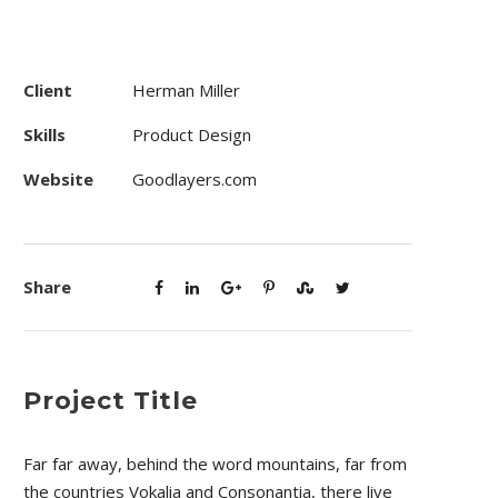
Client
Herman Miller
Skills
Product Design
Website
Goodlayers.com
Share
Project Title
Far far away, behind the word mountains, far from
the countries Vokalia and Consonantia, there live