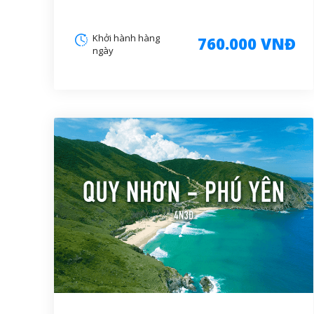
Khởi hành hàng
760.000 VNĐ
ngày