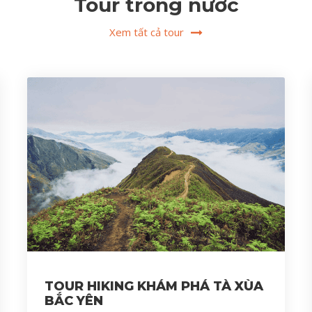
Tour trong nước
Xem tất cả tour
TOUR HIKING KHÁM PHÁ TÀ XÙA
BẮC YÊN