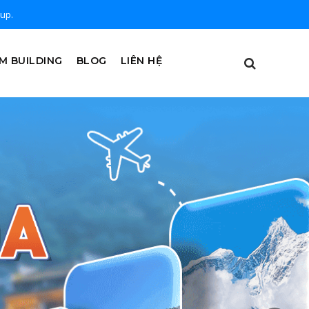
oup.
M BUILDING
BLOG
LIÊN HỆ