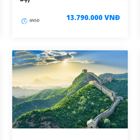
13.790.000 VNĐ
6N5Đ