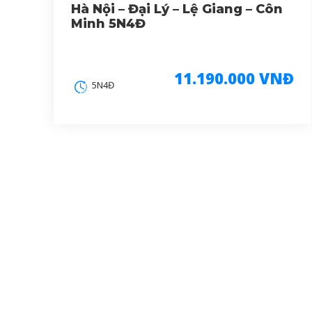
Hà Nội – Đại Lý – Lệ Giang – Côn
Minh 5N4Đ
11.190.000 VNĐ
5N4Đ