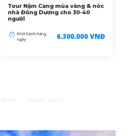
Tour Nậm Cang mùa vàng & nóc
nhà Đông Dương cho 30-40
người
Khởi hành hàng
6.300.000 VNĐ
ngày