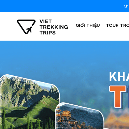
Chà
GIỚI THIỆU
TOUR TR