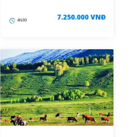
7.250.000 VNĐ
4N3Đ