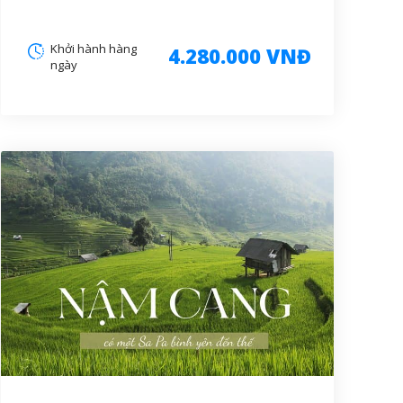
Khởi hành hàng
4.280.000 VNĐ
ngày